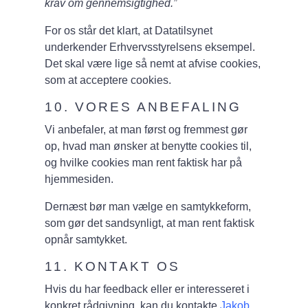
krav om gennemsigtighed.”
For os står det klart, at Datatilsynet
underkender Erhvervsstyrelsens eksempel.
Det skal være lige så nemt at afvise cookies,
som at acceptere cookies.
10. VORES ANBEFALING
Vi anbefaler, at man først og fremmest gør
op, hvad man ønsker at benytte cookies til,
og hvilke cookies man rent faktisk har på
hjemmesiden.
Dernæst bør man vælge en samtykkeform,
som gør det sandsynligt, at man rent faktisk
opnår samtykket.
11. KONTAKT OS
Hvis du har feedback eller er interesseret i
konkret rådgivning, kan du kontakte
Jakob