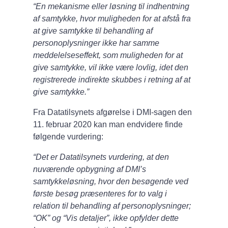
“En mekanisme eller løsning til indhentning
af samtykke, hvor muligheden for at afstå fra
at give samtykke til behandling af
personoplysninger ikke har samme
meddelelseseffekt, som muligheden for at
give samtykke, vil ikke være lovlig, idet den
registrerede indirekte skubbes i retning af at
give samtykke.”
Fra Datatilsynets afgørelse i DMI-sagen den
11. februar 2020 kan man endvidere finde
følgende vurdering:
“Det er Datatilsynets vurdering, at den
nuværende opbygning af DMI’s
samtykkeløsning, hvor den besøgende ved
første besøg præsenteres for to valg i
relation til behandling af personoplysninger;
“OK” og “Vis detaljer”, ikke opfylder dette