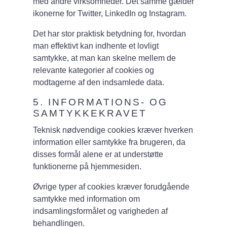
med andre virksomheder. Det samme gælder
ikonerne for Twitter, LinkedIn og Instagram.
Det har stor praktisk betydning for, hvordan
man effektivt kan indhente et lovligt
samtykke, at man kan skelne mellem de
relevante kategorier af cookies og
modtagerne af den indsamlede data.
5. INFORMATIONS- OG
SAMTYKKEKRAVET
Teknisk nødvendige cookies kræver hverken
information eller samtykke fra brugeren, da
disses formål alene er at understøtte
funktionerne på hjemmesiden.
Øvrige typer af cookies kræver forudgående
samtykke med information om
indsamlingsformålet og varigheden af
behandlingen.