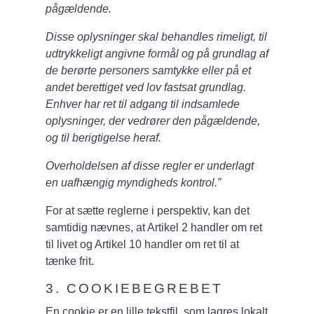
pågældende.
Disse oplysninger skal behandles rimeligt, til
udtrykkeligt angivne formål og på grundlag af
de berørte personers samtykke eller på et
andet berettiget ved lov fastsat grundlag.
Enhver har ret til adgang til indsamlede
oplysninger, der vedrører den pågældende,
og til berigtigelse heraf.
Overholdelsen af disse regler er underlagt
en uafhængig myndigheds kontrol.”
For at sætte reglerne i perspektiv, kan det
samtidig nævnes, at Artikel 2 handler om ret
til livet og Artikel 10 handler om ret til at
tænke frit.
3. COOKIEBEGREBET
En cookie er en lille tekstfil, som lagres lokalt