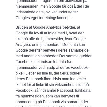
hjemmesiden brugerdata om aktiviteten på
hjemmesiden, men Google får også del i de
indsamlede data, hvilket understøtter
Googles eget forretningskoncept.
Brugen af Google Analytics betyder, at
Google får lov til at følge med i, hvad der
sker på alle de hjemmesider, hvor Google
Analytics er implementeret. Den data kan
Google derefter benytte i deres samarbejde
med andre virksomheder. Det samme gælder
Facebook, der indsamler data fra
hjemmesider ved hjælp af deres Facebook-
pixel. Det er en lille fil, der f.eks. sidder i
deres Facebook-ikon. Hvis man indsætter
ikonet for at linke til sin virksomhedsside på
Facebook, så indsamler Facebook trafikdata
fra hjemmesiden, som kan benyttes til
annoncering på Facebook via samarbejder