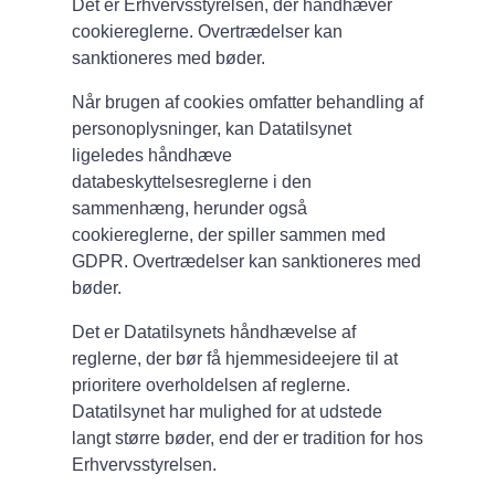
Det er Erhvervsstyrelsen, der håndhæver
cookiereglerne. Overtrædelser kan
sanktioneres med bøder.
Når brugen af cookies omfatter behandling af
personoplysninger, kan Datatilsynet
ligeledes håndhæve
databeskyttelsesreglerne i den
sammenhæng, herunder også
cookiereglerne, der spiller sammen med
GDPR. Overtrædelser kan sanktioneres med
bøder.
Det er Datatilsynets håndhævelse af
reglerne, der bør få hjemmesideejere til at
prioritere overholdelsen af reglerne.
Datatilsynet har mulighed for at udstede
langt større bøder, end der er tradition for hos
Erhvervsstyrelsen.