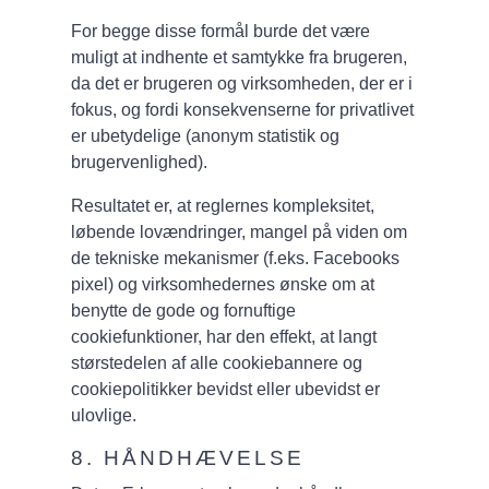
For begge disse formål burde det være
muligt at indhente et samtykke fra brugeren,
da det er brugeren og virksomheden, der er i
fokus, og fordi konsekvenserne for privatlivet
er ubetydelige (anonym statistik og
brugervenlighed).
Resultatet er, at reglernes kompleksitet,
løbende lovændringer, mangel på viden om
de tekniske mekanismer (f.eks. Facebooks
pixel) og virksomhedernes ønske om at
benytte de gode og fornuftige
cookiefunktioner, har den effekt, at langt
størstedelen af alle cookiebannere og
cookiepolitikker bevidst eller ubevidst er
ulovlige.
8. HÅNDHÆVELSE