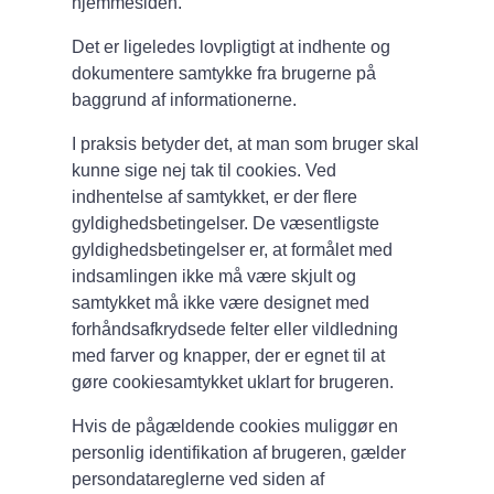
hjemmesiden.
Det er ligeledes lovpligtigt at indhente og
dokumentere samtykke fra brugerne på
baggrund af informationerne.
I praksis betyder det, at man som bruger skal
kunne sige nej tak til cookies. Ved
indhentelse af samtykket, er der flere
gyldighedsbetingelser. De væsentligste
gyldighedsbetingelser er, at formålet med
indsamlingen ikke må være skjult og
samtykket må ikke være designet med
forhåndsafkrydsede felter eller vildledning
med farver og knapper, der er egnet til at
gøre cookiesamtykket uklart for brugeren.
Hvis de pågældende cookies muliggør en
personlig identifikation af brugeren, gælder
persondatareglerne ved siden af