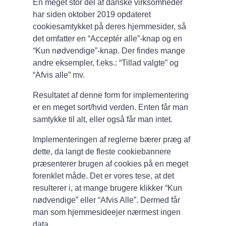
En meget stor del af danske virksomheder
har siden oktober 2019 opdateret
cookiesamtykket på deres hjemmesider, så
det omfatter en “Acceptér alle”-knap og en
“Kun nødvendige”-knap. Der findes mange
andre eksempler, f.eks.: “Tillad valgte” og
“Afvis alle” mv.
Resultatet af denne form for implementering
er en meget sort/hvid verden. Enten får man
samtykke til alt, eller også får man intet.
Implementeringen af reglerne bærer præg af
dette, da langt de fleste cookiebannere
præsenterer brugen af cookies på en meget
forenklet måde. Det er vores tese, at det
resulterer i, at mange brugere klikker “Kun
nødvendige” eller “Afvis Alle”. Dermed får
man som hjemmesideejer nærmest ingen
data.