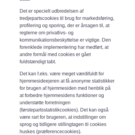
Det er specielt udbredelsen af
tredjepartscookies til brug for markedsføring,
profilering og sporing, der er årsagen til, at
reglerne om privatlivs- og
kommunikationsbeskyttelse er vigtige. Den
forenklede implementering har medført, at
andre formål med cookies er gået
fuldstændigt tabt.
Det kan f.eks. være meget værdifuldt for
hjemmesideejeren at få anonyme statistikker
for brugen af hjemmesiden med henblik på
at forbedre hjemmesidens funktioner og
understøtte forretningen
(førstepartsstatistikcookies). Det kan også
være rart for brugeren, at indstillinger om
sprog og tidligere stillingtagen til cookies
huskes (præferencecookies).