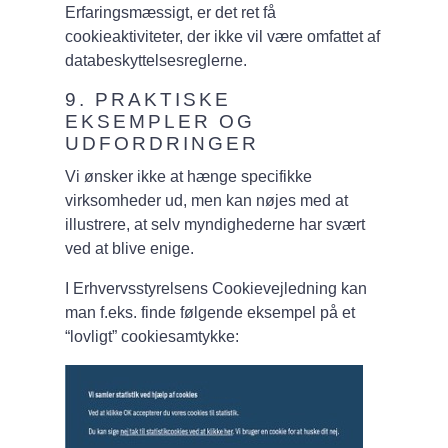
Erfaringsmæssigt, er det ret få
cookieaktiviteter, der ikke vil være omfattet af
databeskyttelsesreglerne.
9. PRAKTISKE
EKSEMPLER OG
UDFORDRINGER
Vi ønsker ikke at hænge specifikke
virksomheder ud, men kan nøjes med at
illustrere, at selv myndighederne har svært
ved at blive enige.
I Erhvervsstyrelsens Cookievejledning kan
man f.eks. finde følgende eksempel på et
“lovligt” cookiesamtykke: