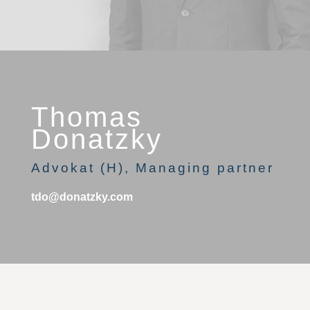
Thomas
Donatzky
Advokat (H), Managing partner
tdo@donatzky.com