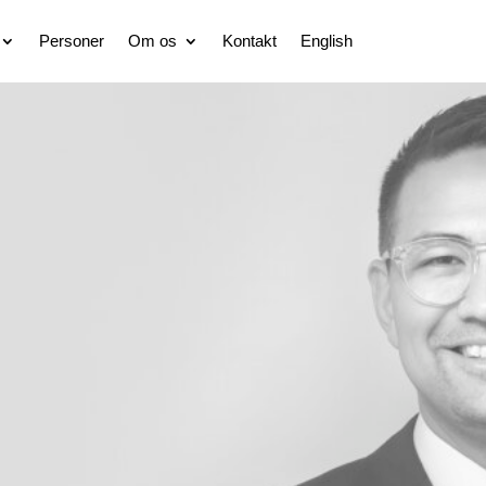
Personer
Om os
Kontakt
English