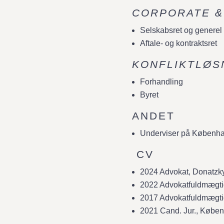
​CORPORATE 
Selskabsret og generel 
Aftale- og kontraktsret
KONFLIKTLØS
Forhandling
Byret
ANDET
Underviser på København
CV
2024 Advokat, Donatzky
2022 Advokatfuldmægti
2017 Advokatfuldmægti
2021 Cand. Jur., Køben