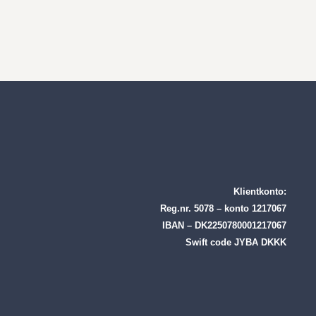
Klientkonto:
Reg.nr. 5078 – konto 1217067
IBAN – DK2250780001217067
Swift code JYBA DKKK