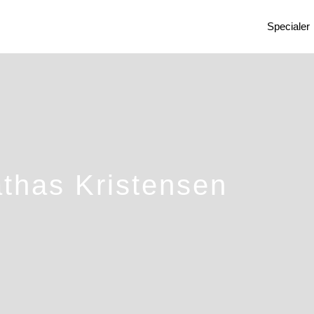
Specialer
thas Kristensen