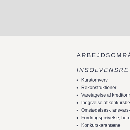
ARBEJDSOMR
INSOLVENSRE
Kuratorhverv
Rekonstruktioner
Varetagelse af kreditori
Indgivelse af konkursb
Omstødelses-, ansvars-
Fordringsprøvelse, he
Konkurskarantæne