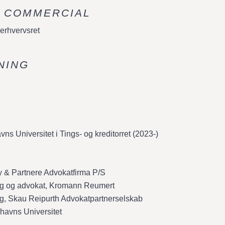
& COMMERCIAL
erhvervsret
NING
s Universitet i Tings- og kreditorret (2023-)
 & Partnere Advokatfirma P/S
g og advokat, Kromann Reumert
g, Skau Reipurth Advokatpartnerselskab
havns Universitet