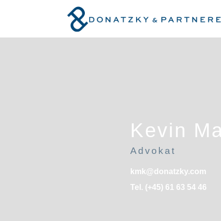
Kevin Ma
Advokat
kmk@donatzky.com
Tel. (+45) 61 63 54 46