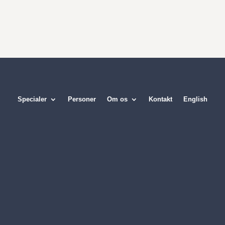
Specialer
Personer
Om os
Kontakt
English