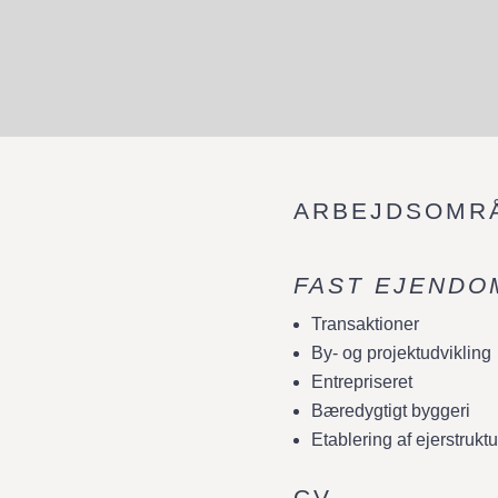
ARBEJDSOMR
FAST EJENDO
Transaktioner
By- og projektudvikling
Entrepriseret
Bæredygtigt byggeri
Etablering af ejerstruktu
CV