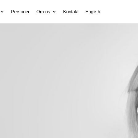
Personer
Om os
Kontakt
English