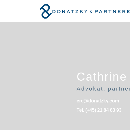
Cathrine
Advokat, partne
crc@donatzky.com
Tel. (+45) 21 84 83 93