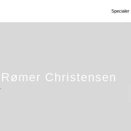
Specialer
 Rømer Christensen
r