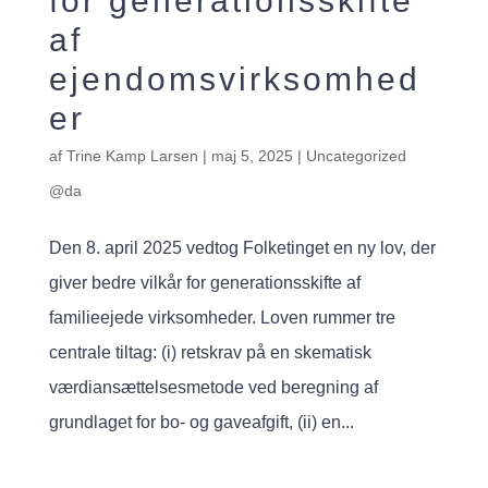
for generationsskifte
af
ejendomsvirksomhed
er
af
Trine Kamp Larsen
|
maj 5, 2025
|
Uncategorized
@da
Den 8. april 2025 vedtog Folketinget en ny lov, der
giver bedre vilkår for generationsskifte af
familieejede virksomheder. Loven rummer tre
centrale tiltag: (i) retskrav på en skematisk
værdiansættelsesmetode ved beregning af
grundlaget for bo- og gaveafgift, (ii) en...