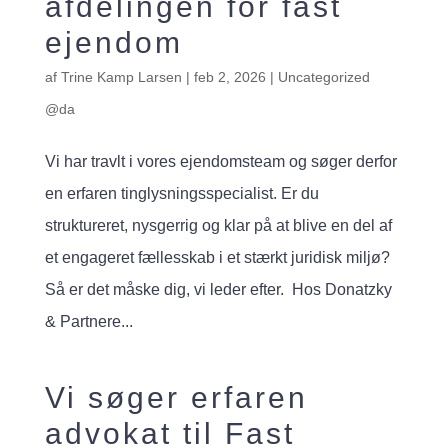
afdelingen for fast
ejendom
af
Trine Kamp Larsen
|
feb 2, 2026
|
Uncategorized
@da
Vi har travlt i vores ejendomsteam og søger derfor
en erfaren tinglysningsspecialist. Er du
struktureret, nysgerrig og klar på at blive en del af
et engageret fællesskab i et stærkt juridisk miljø?
Så er det måske dig, vi leder efter. Hos Donatzky
& Partnere...
Vi søger erfaren
advokat til Fast